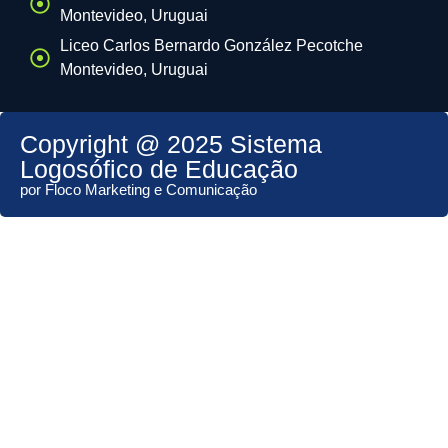
Montevideo, Uruguai
Liceo Carlos Bernardo González Pecotche
Montevideo, Uruguai
Copyright @ 2025 Sistema
Logosófico de Educação
por Floco Marketing e Comunicação