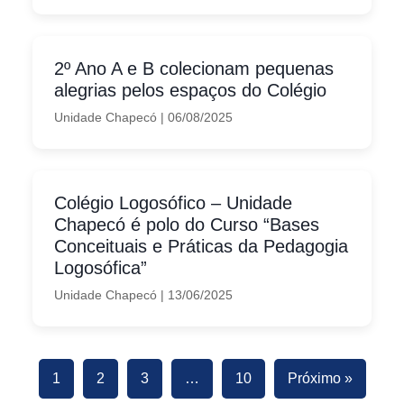
2º Ano A e B colecionam pequenas
alegrias pelos espaços do Colégio
Unidade Chapecó
|
06/08/2025
Colégio Logosófico – Unidade
Chapecó é polo do Curso “Bases
Conceituais e Práticas da Pedagogia
Logosófica”
Unidade Chapecó
|
13/06/2025
1
2
3
…
10
Próximo »