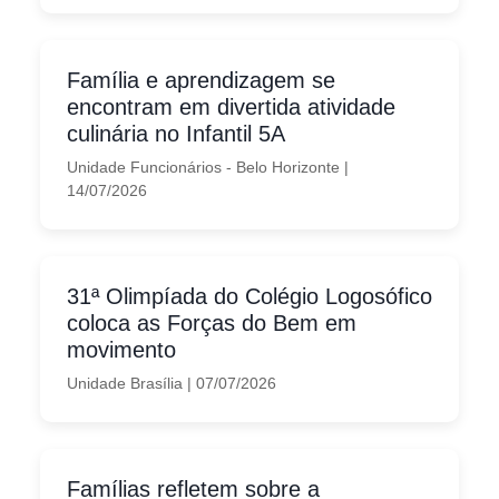
Família e aprendizagem se
encontram em divertida atividade
culinária no Infantil 5A
Unidade Funcionários - Belo Horizonte
|
14/07/2026
31ª Olimpíada do Colégio Logosófico
coloca as Forças do Bem em
movimento
Unidade Brasília
|
07/07/2026
Famílias refletem sobre a