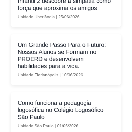
Infantil 2 descobre a simpatia como
força que aproxima os amigos
Unidade Uberlândia
|
25/06/2026
Um Grande Passo Para o Futuro:
Nossos Alunos se Formam no
PROERD e desenvolvem
habilidades para a vida.
Unidade Florianópolis
|
10/06/2026
Como funciona a pedagogia
logosófica no Colégio Logosófico
São Paulo
Unidade São Paulo
|
01/06/2026