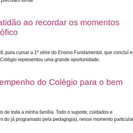
s precisam tomar
atidão ao recordar os momentos
ófico
8, para cursar a 1ª série do Ensino Fundamental, que concluí 
o Colégio representou uma grande oportunidade.
o empenho do Colégio para o bem
o de toda a minha família. Todo o suporte, cuidados e
m do já programado pela pedagogia), nesse momento particula