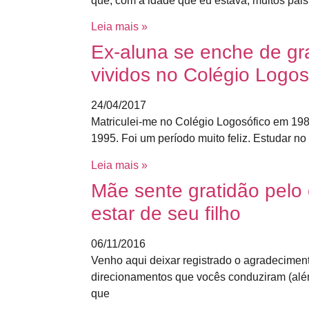
que, com a idade que eu estava, muitos pai
Leia mais »
Ex-aluna se enche de gr
vividos no Colégio Logos
24/04/2017
Matriculei-me no Colégio Logosófico em 198
1995. Foi um período muito feliz. Estudar n
Leia mais »
Mãe sente gratidão pel
estar de seu filho
06/11/2016
Venho aqui deixar registrado o agradeciment
direcionamentos que vocês conduziram (alé
que