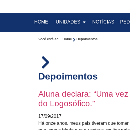
HOME
UNIDADES
NOTÍCIAS
PED
Você está aqui:
Home
Depoimentos
Depoimentos
Aluna declara: “Uma vez
do Logosófico.”
17/09/2017
Há onze anos, meus pais tiveram que tomar 