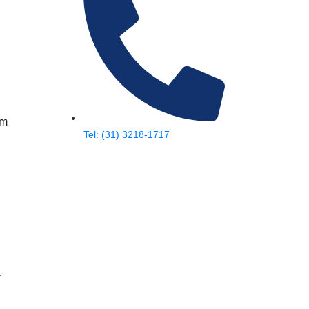
em
Tel: (31) 3218-1717
r