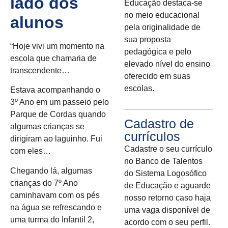
lado dos
Educação destaca-se
no meio educacional
alunos
pela originalidade de
sua proposta
“Hoje vivi um momento na
pedagógica e pelo
escola que chamaria de
elevado nível do ensino
transcendente…
oferecido em suas
escolas.
Estava acompanhando o
3º Ano em um passeio pelo
Parque de Cordas quando
Cadastro de
algumas crianças se
currículos
dirigiram ao laguinho. Fui
Cadastre o seu currículo
com eles…
no Banco de Talentos
Chegando lá, algumas
do Sistema Logosófico
crianças do 7º Ano
de Educação e aguarde
caminhavam com os pés
nosso retorno caso haja
na água se refrescando e
uma vaga disponível de
uma turma do Infantil 2,
acordo com o seu perfil.