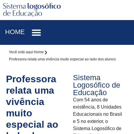
HOME
Você está aqui:
Home
Professora relata uma vivência muito especial ao lado dos alunos
Sistema
Professora
Logosófico de
relata uma
Educação
vivência
Com 54 anos de
existência, 8 Unidades
muito
Educacionais no Brasil
e 5 no exterior, o
especial ao
Sistema Logosófico de